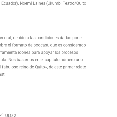
– Ecuador), Noemí Laines (Ukumbi Teatro/Quito
ón oral, debido a las condiciones dadas por el
sobre el formato de podcast, que es considerado
erramienta idónea para apoyar los procesos
 aula. Nos basamos en el capítulo número uno
El fabuloso reino de Quito», de este primer relato
st.
PÍTULO 2