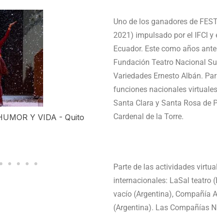
Uno de los ganadores de F
2021) impulsado por el IFCI y 
Ecuador. Este como años anter
Fundación Teatro Nacional Su
Variedades Ernesto Albán. Para
funciones nacionales virtuale
Santa Clara y Santa Rosa de P
Cardenal de la Torre.
HUMOR Y VIDA - Quito
"Canciones en la sopa" DI
Parte de las actividades virtu
internacionales: LaSal teatro 
vacío (Argentina), Compañía 
(Argentina). Las Compañías Na