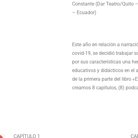
Constante (Dar Teatro/Quito 
– Ecuador)
Este año en relación a narraci
covid-19, se decidió trabajar 
por sus características una h
educativos y didácticos en el
de la primera parte del libro «
creamos 8 capítulos, (8) podca
CAPÍTULO 1
CA