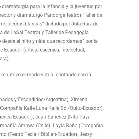
de dramaturgia para la infancia y la juventud por
irector y dramaturgo Pandorga teatro), Taller de
 de piedras blancas” dictado por Jula Ruiz de
a de LaSal Teatro) y Taller de Pedagogía
o desde el niño y niña que recordamos” por la
Ecuador (artista escénica, intelectual,
ora).
 mantuvo el modo virtual contando con la
ados y Escondidos/Argentina), Ximena
 (Compañía Kalle Luna Kalle Sol/Quito-Ecuador),
Cuenca-Ecuador), Juan Sánchez (Nito Paya
ompañía Aranwa (Chile). Layla Raña (Compañía
to (Teatro Tecla / Biblian-Ecuador), Jessy