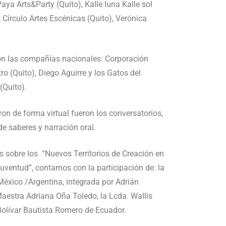
aya Arts&Party (Quito), Kalle luna Kalle sol
, Círculo Artes Escénicas (Quito), Verónica
on las compañías nacionales: Corporación
ro (Quito), Diego Aguirre y los Gatos del
(Quito).
ron de forma virtual fueron los conversatorios,
de saberes y narración oral.
s sobre los “Nuevos Territorios de Creación en
 Juventud”, contamos con la participación de: la
éxico /Argentina, integrada por Adrián
aestra Adriana Oña Toledo, la Lcda. Wallis
Bolívar Bautista Romero de Ecuador.