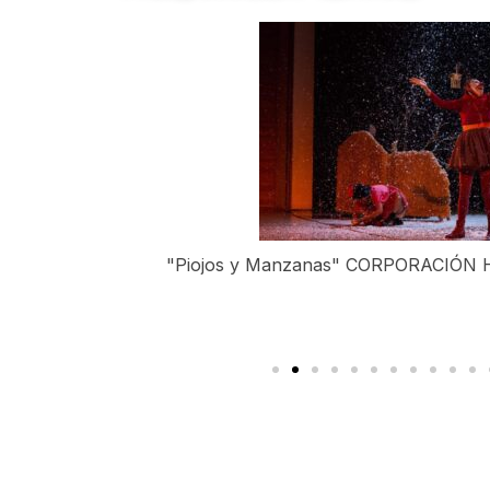
"Piojos y Manzanas" CORPORACIÓN 
le