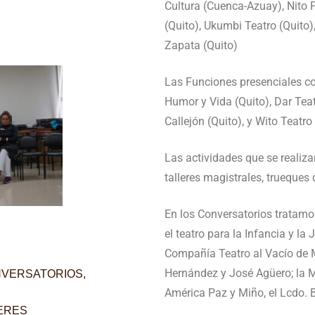
Cultura (Cuenca-Azuay), Nito P
(Quito), Ukumbi Teatro (Quito)
Zapata (Quito)
Las Funciones presenciales c
Humor y Vida (Quito), Dar Teat
Callejón (Quito), y Wito Teatro 
Las actividades que se realiza
talleres magistrales, trueques 
En los Conversatorios tratamo
el teatro para la Infancia y la
Compañía Teatro al Vacío de M
Hernández y José Agüero; la M
VERSATORIOS,
América Paz y Miño, el Lcdo. 
ERES