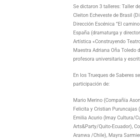
Se dictaron 3 talleres: Taller 
Cleiton Echeveste de Brasil (D
Dirección Escénica “El camino
España (dramaturga y director
Artística «Construyendo Teatr
Maestra Adriana Oña Toledo de 
profesora universitaria y escrit
En los Trueques de Saberes se
participación de:
Mario Merino (Compañía Asom
Felicita y Cristian Puruncajas
Emilia Acurio (Imay Cultura/
Arts&Party/Quito-Ecuador), C
Aranwa /Chile), Mayra Sarmien