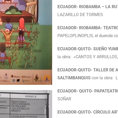
ECUADOR- RIOBAMBA – LA RU
LAZARILLO DE TORMES
ECUADOR- RIOBAMBA- TEATRO 
PAPELOPLINOPLIS, el duende co
ECUADOR-QUITO- SUEÑO YUMB
la obra: «CANTOS Y ARRULLO
ECUADOR-QUITO- TALLER DE 
SALTIMBANQUIS
con la obra: 
ECUADOR- QUITO- PAPATEATR
SOÑAR
ECUADOR-QUITO- CÍRCULO AR