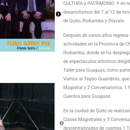
CULTURA y PATRIMONIO. Y en nue
desarrollamos del 7 al 12 de nov
de Quito, Riobamba y Otavalo
Después de varios años regresa el
actividades en la Provincia de C
Riobamba, donde se ha desplega
de espectáculos artísticos dirigi
Taller para Guaguas, como part
Vamos al Teatro Guambras, que si
Magistral y 2 Conversatorios, 1 
Cuentos para Guaguas.
En la ciudad de Quito se realiza
Clases Magistrales y 3 Conversa
descentralizadas de cuentos 1 T