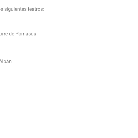
s siguientes teatros:
 Torre de Pomasqui
 Albán