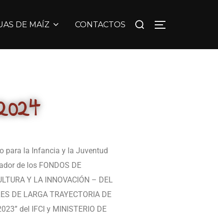
UAS DE MAÍZ
CONTACTOS
 2024
ro para la Infancia y la Juventud
ador de los FONDOS DE
ULTURA Y LA INNOVACIÓN – DEL
ES DE LARGA TRAYECTORIA DE
23” del IFCI y MINISTERIO DE