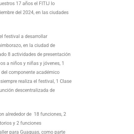
stros 17 años el FITIJ lo
iembre del 2024, en las ciudades
 festival a desarrollar
himborazo, en la ciudad de
do 8 actividades de presentación
dos a niños y niñas y jóvenes, 1
e del componente académico
empre realiza el festival, 1 Clase
función descentralizada de
ron alrededor de 18 funciones, 2
torios y 2 funciones
aller para Guaguas, como parte