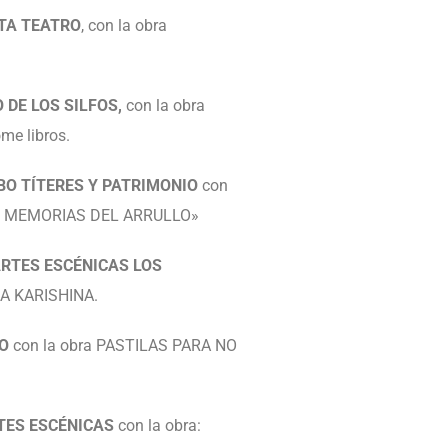
TA TEATRO
, con la obra
DE LOS SILFOS,
con la obra
me libros.
O TÍTERES Y PATRIMONIO
con
S, MEMORIAS DEL ARRULLO»
ARTES ESCÉNICAS LOS
LA KARISHINA.
O
con la obra PASTILAS PARA NO
TES ESCÉNICAS
con la obra: