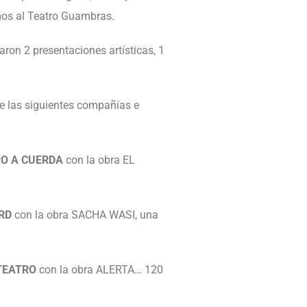
os al Teatro Guambras.
aron 2 presentaciones artísticas, 1
e las siguientes compañías e
O A CUERDA
con la obra EL
RD
con la obra SACHA WASI, una
TEATRO
con la obra ALERTA… 120