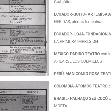
GuAgüitas
ECUADOR-QUITO- ARTEMISA
HERIDAS, alertas femeninas
ECUADOR- LOJA-FUNDACIÓN 
LA PRIMERA IMPRESIÓN
MÉXICO-PAPIRO TEATRO
con l
AFILARSE LOS COLMILLOS
PERÚ-MANICOMIO ROSA TEAT
COLOMBIA-ÁTOMOS TEATRO
c
BRASIL- PALHAÇO SEU COCÓ
c
MORTA